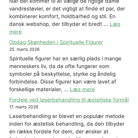
Når det kommer til at vælge de rigtige dame
vandrestøvler, er det vigtigt at finde et par, der
kombinerer komfort, holdbarhed og stil. En
dansk webshop, der tilbyder et bredt ...
Læs
mere
Opdag Skønheden i Spirituelle Figurer
25. marts 2026
Spirituelle figurer har en særlig plads i mange
menneskers liv, da de ofte fungerer som
symboler på beskyttelse, styrke og åndelig
forbindelse. Disse figurer kan være lavet af
forskellige materialer, ...
Læs mere
Fordele ved laserbehandling til æstetiske formål
17. marts 2026
Laserbehandling er blevet en populær metode
inden for æstetisk behandling, da den tilbyder
en række fordele for dem, der ønsker at