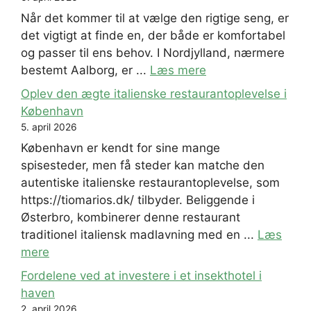
Når det kommer til at vælge den rigtige seng, er
det vigtigt at finde en, der både er komfortabel
og passer til ens behov. I Nordjylland, nærmere
bestemt Aalborg, er ...
Læs mere
Oplev den ægte italienske restaurantoplevelse i
København
5. april 2026
København er kendt for sine mange
spisesteder, men få steder kan matche den
autentiske italienske restaurantoplevelse, som
https://tiomarios.dk/ tilbyder. Beliggende i
Østerbro, kombinerer denne restaurant
traditionel italiensk madlavning med en ...
Læs
mere
Fordelene ved at investere i et insekthotel i
haven
2. april 2026