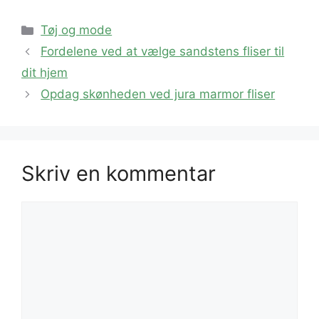
Kategorier
Tøj og mode
Fordelene ved at vælge sandstens fliser til
dit hjem
Opdag skønheden ved jura marmor fliser
Skriv en kommentar
Kommentar