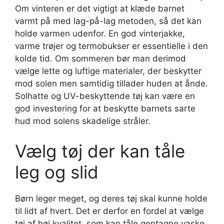
Om vinteren er det vigtigt at klæde barnet
varmt på med lag-på-lag metoden, så det kan
holde varmen udenfor. En god vinterjakke,
varme trøjer og termobukser er essentielle i den
kolde tid. Om sommeren bør man derimod
vælge lette og luftige materialer, der beskytter
mod solen men samtidig tillader huden at ånde.
Solhatte og UV-beskyttende tøj kan være en
god investering for at beskytte barnets sarte
hud mod solens skadelige stråler.
Vælg tøj der kan tåle
leg og slid
Børn leger meget, og deres tøj skal kunne holde
til lidt af hvert. Det er derfor en fordel at vælge
tøj af høj kvalitet, som kan tåle gentagne vaske