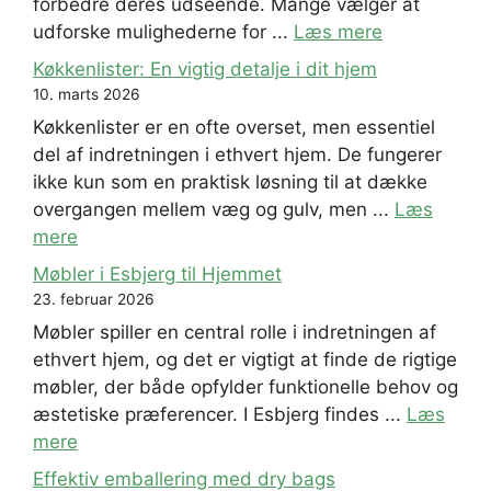
forbedre deres udseende. Mange vælger at
udforske mulighederne for ...
Læs mere
Køkkenlister: En vigtig detalje i dit hjem
10. marts 2026
Køkkenlister er en ofte overset, men essentiel
del af indretningen i ethvert hjem. De fungerer
ikke kun som en praktisk løsning til at dække
overgangen mellem væg og gulv, men ...
Læs
mere
Møbler i Esbjerg til Hjemmet
23. februar 2026
Møbler spiller en central rolle i indretningen af
ethvert hjem, og det er vigtigt at finde de rigtige
møbler, der både opfylder funktionelle behov og
æstetiske præferencer. I Esbjerg findes ...
Læs
mere
Effektiv emballering med dry bags