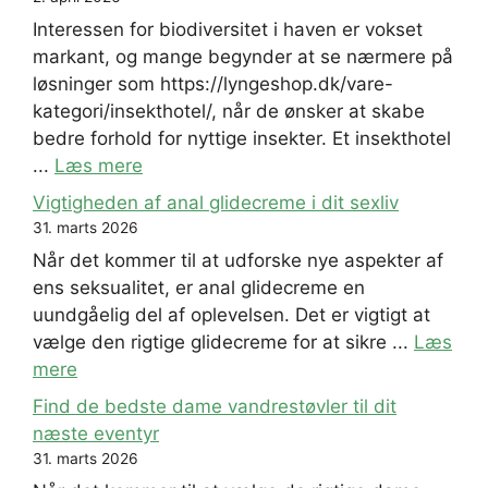
Interessen for biodiversitet i haven er vokset
markant, og mange begynder at se nærmere på
løsninger som https://lyngeshop.dk/vare-
kategori/insekthotel/, når de ønsker at skabe
bedre forhold for nyttige insekter. Et insekthotel
...
Læs mere
Vigtigheden af anal glidecreme i dit sexliv
31. marts 2026
Når det kommer til at udforske nye aspekter af
ens seksualitet, er anal glidecreme en
uundgåelig del af oplevelsen. Det er vigtigt at
vælge den rigtige glidecreme for at sikre ...
Læs
mere
Find de bedste dame vandrestøvler til dit
næste eventyr
31. marts 2026