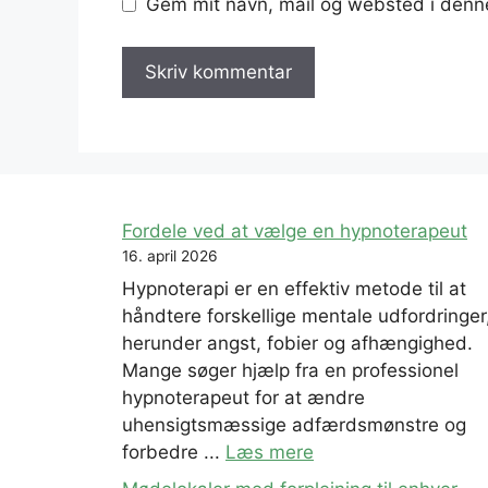
Gem mit navn, mail og websted i denn
Fordele ved at vælge en hypnoterapeut
16. april 2026
Hypnoterapi er en effektiv metode til at
håndtere forskellige mentale udfordringer
herunder angst, fobier og afhængighed.
Mange søger hjælp fra en professionel
hypnoterapeut for at ændre
uhensigtsmæssige adfærdsmønstre og
forbedre ...
Læs mere