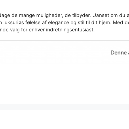
pdage de mange muligheder, de tilbyder. Uanset om du 
 en luksuriøs følelse af elegance og stil til dit hjem. Med
nde valg for enhver indretningsentusiast.