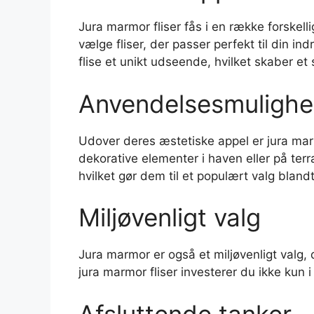
Jura marmor fliser fås i en række forskell
vælge fliser, der passer perfekt til din ind
flise et unikt udseende, hvilket skaber et 
Anvendelsesmulighe
Udover deres æstetiske appel er jura mar
dekorative elementer i haven eller på ter
hvilket gør dem til et populært valg bland
Miljøvenligt valg
Jura marmor er også et miljøvenligt valg, 
jura marmor fliser investerer du ikke kun
Afsluttende tanker