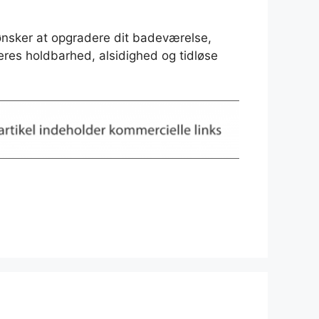
ønsker at opgradere dit badeværelse,
 deres holdbarhed, alsidighed og tidløse