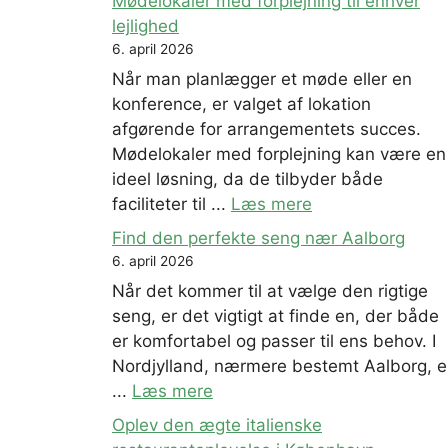
Mødelokaler med forplejning til enhver
lejlighed
6. april 2026
Når man planlægger et møde eller en
konference, er valget af lokation
afgørende for arrangementets succes.
Mødelokaler med forplejning kan være en
ideel løsning, da de tilbyder både
faciliteter til ...
Læs mere
Find den perfekte seng nær Aalborg
6. april 2026
Når det kommer til at vælge den rigtige
seng, er det vigtigt at finde en, der både
er komfortabel og passer til ens behov. I
Nordjylland, nærmere bestemt Aalborg, e
...
Læs mere
Oplev den ægte italienske