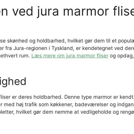
 ved jura marmor flis
løse skønhed og holdbarhed, hvilket gør dem til et popul
mer fra Jura-regionen i Tyskland, er kendetegnet ved der
l ethvert rum.
Læs mere om jura marmor fliser
og opdag,
dighed
fliser er deres holdbarhed. Denne type marmor er kendt
der med høj trafik som køkkener, badeværelser og indgang
letter, hvilket gør dem nemme at vedligeholde og rengø