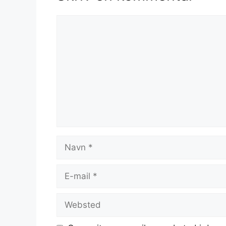
Kommentar
Navn
E-
mail
Websted