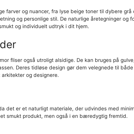
ige farver og nuancer, fra lyse beige toner til dybere gr
retning og personlige stil. De naturlige åretegninger og fo
smukt og individuelt udtryk i dit hjem.
der
mor fliser også utroligt alsidige. De kan bruges på gu
rassen. Deres tidløse design gør dem velegnede til både
t arkitekter og designere.
da det er et naturligt materiale, der udvindes med minim
 i et smukt produkt, men også i en bæredygtig fremtid.