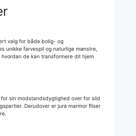
er
ært valg for både bolig- og
es unikke farvespil og naturlige mønstre,
 hvordan de kan transformere dit hjem
 for sin modstandsdygtighed over for slid
spartier. Derudover er jura marmor fliser
re.