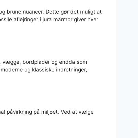
å og brune nuancer. Dette gør det muligt at
ssile aflejringer i jura marmor giver hver
lve, vægge, bordplader og endda som
 moderne og klassiske indretninger,
al påvirkning på miljøet. Ved at vælge