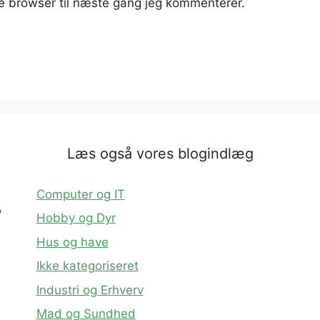
e browser til næste gang jeg kommenterer.
Læs også vores blogindlæg
Computer og IT
,
Hobby og Dyr
Hus og have
Ikke kategoriseret
Industri og Erhverv
Mad og Sundhed