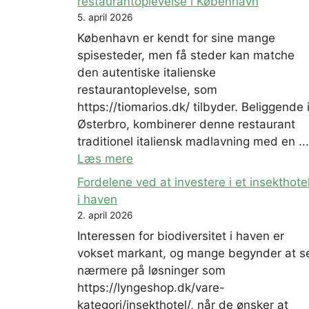
restaurantoplevelse i København
5. april 2026
København er kendt for sine mange
spisesteder, men få steder kan matche
den autentiske italienske
restaurantoplevelse, som
https://tiomarios.dk/ tilbyder. Beliggende 
Østerbro, kombinerer denne restaurant
traditionel italiensk madlavning med en ...
Læs mere
Fordelene ved at investere i et insekthote
i haven
2. april 2026
Interessen for biodiversitet i haven er
vokset markant, og mange begynder at s
nærmere på løsninger som
https://lyngeshop.dk/vare-
kategori/insekthotel/, når de ønsker at