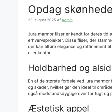
Opdag skønheden
23. august 2025
Af
Admin
Jura marmor fliser er kendt for deres tid
erhvervsprojekter. Disse fliser, der stam
der kan tilføre elegance og raffinement ti
eller kontor.
Holdbarhed og alsi
En af de største fordele ved jura marmor 
og skader, hvilket gør den ideel til områ
også modstandsdygtige over for fugt og p
Æstetisk appel