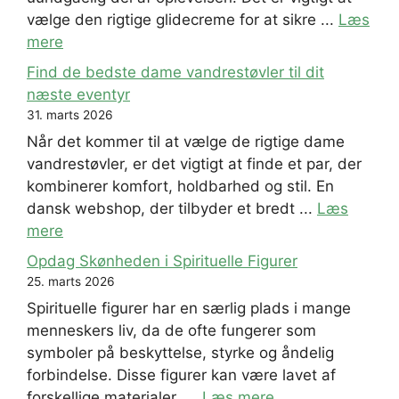
vælge den rigtige glidecreme for at sikre ...
Læs
mere
Find de bedste dame vandrestøvler til dit
næste eventyr
31. marts 2026
Når det kommer til at vælge de rigtige dame
vandrestøvler, er det vigtigt at finde et par, der
kombinerer komfort, holdbarhed og stil. En
dansk webshop, der tilbyder et bredt ...
Læs
mere
Opdag Skønheden i Spirituelle Figurer
25. marts 2026
Spirituelle figurer har en særlig plads i mange
menneskers liv, da de ofte fungerer som
symboler på beskyttelse, styrke og åndelig
forbindelse. Disse figurer kan være lavet af
forskellige materialer, ...
Læs mere