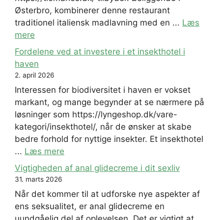
Østerbro, kombinerer denne restaurant
traditionel italiensk madlavning med en ...
Læs
mere
Fordelene ved at investere i et insekthotel i
haven
2. april 2026
Interessen for biodiversitet i haven er vokset
markant, og mange begynder at se nærmere på
løsninger som https://lyngeshop.dk/vare-
kategori/insekthotel/, når de ønsker at skabe
bedre forhold for nyttige insekter. Et insekthotel
...
Læs mere
Vigtigheden af anal glidecreme i dit sexliv
31. marts 2026
Når det kommer til at udforske nye aspekter af
ens seksualitet, er anal glidecreme en
uundgåelig del af oplevelsen. Det er vigtigt at