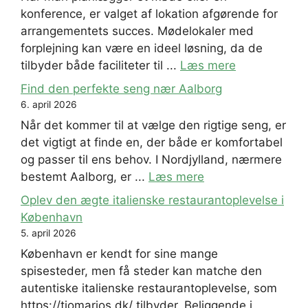
konference, er valget af lokation afgørende for
arrangementets succes. Mødelokaler med
forplejning kan være en ideel løsning, da de
tilbyder både faciliteter til ...
Læs mere
Find den perfekte seng nær Aalborg
6. april 2026
Når det kommer til at vælge den rigtige seng, er
det vigtigt at finde en, der både er komfortabel
og passer til ens behov. I Nordjylland, nærmere
bestemt Aalborg, er ...
Læs mere
Oplev den ægte italienske restaurantoplevelse i
København
5. april 2026
København er kendt for sine mange
spisesteder, men få steder kan matche den
autentiske italienske restaurantoplevelse, som
https://tiomarios.dk/ tilbyder. Beliggende i