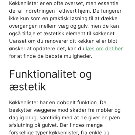
Køkkenlister er en ofte overset, men essentiel
del af indretningen i ethvert hjem. De fungerer
ikke kun som en praktisk løsning til at dække
overgangen mellem væg og gulv, men de kan
også tilføje et æstetisk element til køkkenet.
Uanset om du renoverer dit køkken eller blot
ønsker at opdatere det, kan du
læs om det her
for at finde de bedste muligheder.
Funktionalitet og
æstetik
Køkkenlister har en dobbelt funktion. De
beskytter væggene mod skader fra møbler og
daglig brug, samtidig med at de giver en pæn
afslutning på gulvet. Der findes mange
forskellige typer køkkenlister, fra enkle og