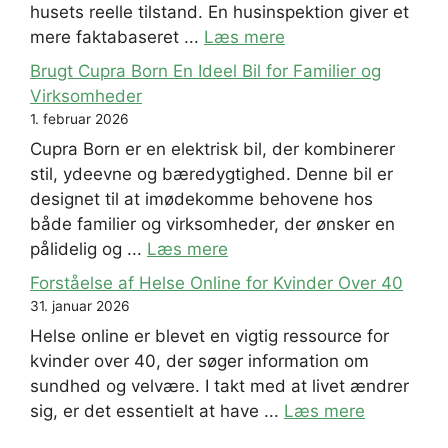
husets reelle tilstand. En husinspektion giver et
mere faktabaseret ...
Læs mere
Brugt Cupra Born En Ideel Bil for Familier og
Virksomheder
1. februar 2026
Cupra Born er en elektrisk bil, der kombinerer
stil, ydeevne og bæredygtighed. Denne bil er
designet til at imødekomme behovene hos
både familier og virksomheder, der ønsker en
pålidelig og ...
Læs mere
Forståelse af Helse Online for Kvinder Over 40
31. januar 2026
Helse online er blevet en vigtig ressource for
kvinder over 40, der søger information om
sundhed og velvære. I takt med at livet ændrer
sig, er det essentielt at have ...
Læs mere