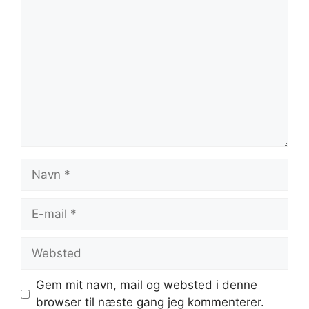
Kommentar
Navn
E-
mail
Websted
Gem mit navn, mail og websted i denne
browser til næste gang jeg kommenterer.